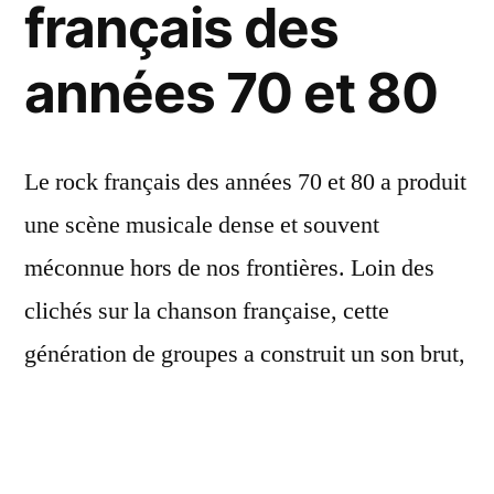
français des
années 70 et 80
Le rock français des années 70 et 80 a produit
une scène musicale dense et souvent
méconnue hors de nos frontières. Loin des
clichés sur la chanson française, cette
génération de groupes a construit un son brut,
engagé, influencé par le punk britannique et
le hard rock américain, tout en gardant une
identité propre.