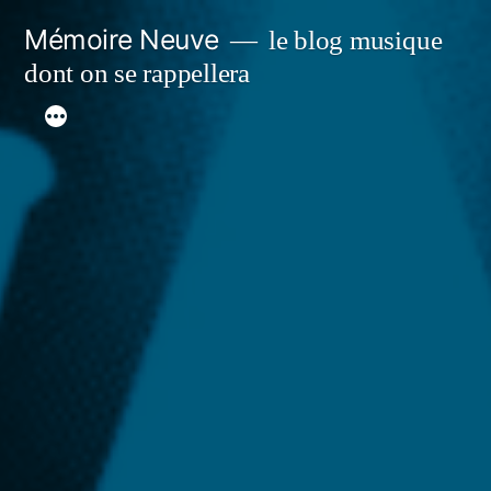
Aller
Mémoire Neuve
le blog musique
au
dont on se rappellera
contenu